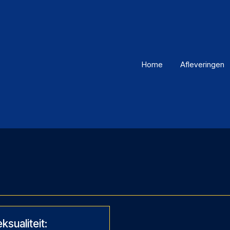
Home
Afleveringen
sualiteit: