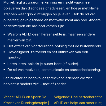
Moniek legt uit waarom erkenning en inzicht vaak meer
opleveren dan diagnoses of adviezen, en hoe je met kleine
stappen weer grip kunt krijgen op je leven. Ook de rol van
puberteit, gevolgschade en motivatie komt aan bod. Andere
onderwerpen die aan bod komen zijn:
Waarom ADHD geen hersenziekte is, maar een andere
manier van zijn.
Het effect van voortdurende botsing met de buitenwereld.
Gevoeligheid, zelfbeeld en het ontbreken van een
‘luxaflex’.
Leren leren, ook als je puber bent (of ouder).
De rol van motivatie, communicatie en patroonherkenning.
Een nuchter en hoopvol gesprek voor iedereen die zich
herkent in ‘anders zijn’ – met of zonder.
Berichtnavigatie
ADHD en Sport: De
Hoe hartcoherentie
Kracht van Runningtherapie |
ADHD’ers helpt aan meer rust,