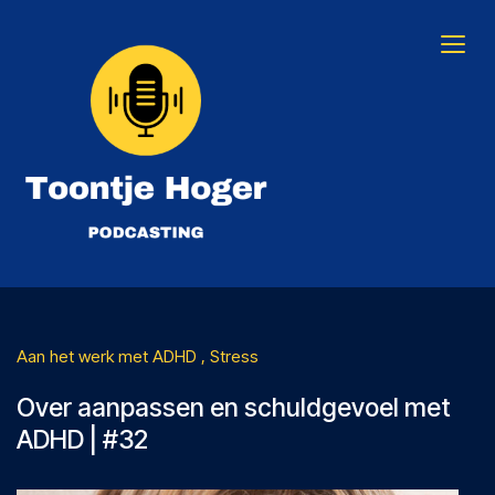
Skip
to
content
Toontje Hoger Podcasting
Aan het werk met ADHD
Stress
Over aanpassen en schuldgevoel met
ADHD | #32