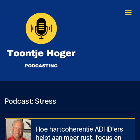
Skip
to
content
Toontje Hoger Podcasting
Podcast:
Stress
Hoe hartcoherentie ADHD’ers
helpt aan meer rust, focus en