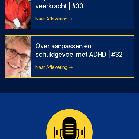
veerkracht | #33
View Episode
Over aanpassen en
schuldgevoel met ADHD | #32
View Episode